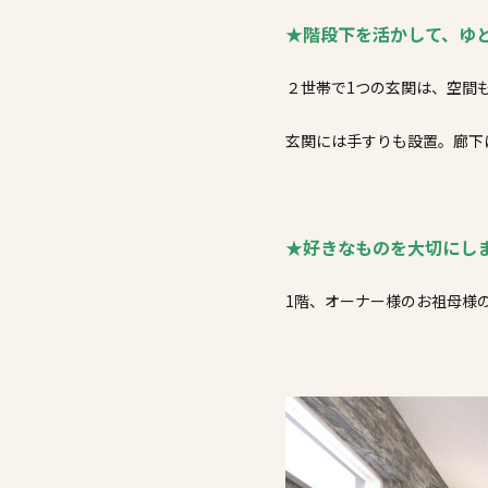
★階段下を活かして、ゆ
２世帯で1つの玄関は、空間
玄関には手すりも設置。廊下
★好きなものを大切にし
1階、オーナー様のお祖母様