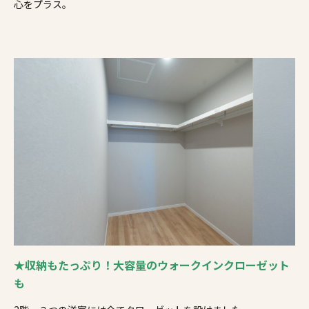
心をプラス。
★収納もたっぷり！大容量のウォークインクローゼット
も