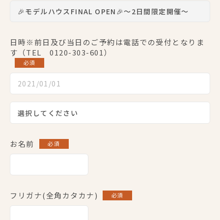
日時※前日及び当日のご予約は電話での受付となりま
す（TEL 0120-303-601）
必須
お名前
必須
フリガナ(全角カタカナ)
必須