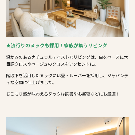
★流行りのヌックも採用！家族が集うリビング
温かみのあるナチュラルテイストなリビングは、白をベースに木
目調クロスやベージュのクロスをアクセントに。
階段下を活用したヌックには畳・ルーバーを採用し、ジャパンデ
ィな空間に仕上げました。
おこもり感が味わえるヌックは読書やお昼寝などにも最適！