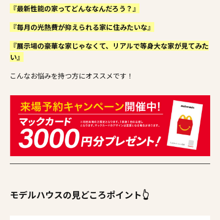
『最新性能の家ってどんななんだろう？』
『毎月の光熱費が抑えられる家に住みたいな』
『展示場の豪華な家じゃなくて、リアルで等身大な家が見てみた
い』
こんなお悩みを持つ方にオススメです！
モデルハウスの見どころポイント👆