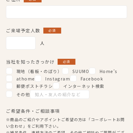
ご来場予定人数
必須
人
当社を知ったきっかけ
必須
現地（看板・のぼり）
SUUMO
Home’s
athome
Instagram
Facebook
郵便ポストチラシ
インターネット検索
その他
ご希望条件・ご相談事項
※商品のご紹介やアポイントご希望の方は
「コーポレートお問
い合わせ」
をご利用下さい。
※補足条件、連絡方法のご希望、その他ご相談やご質問がござ