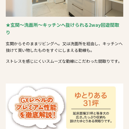
★玄関～洗面所～キッチンへ抜けられる2way回遊間取
り
玄関からそのままリビングへ。又は洗面所を経由し、キッチンへ
抜けて買い物したものをすぐにしまえる動線も。
ストレスを感じにくいスムーズな動線にこだわった間取りです。