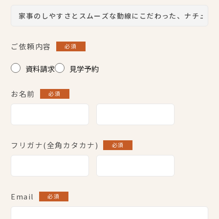
ご依頼内容
必須
資料請求
見学予約
お名前
必須
フリガナ(全角カタカナ)
必須
Email
必須