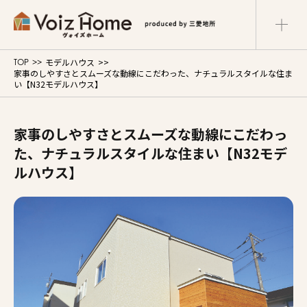
モデルハウス
TOP
コーポレートサイト
リフォームサイト
マンション
家事のしやすさとスムーズな動線にこだわった、ナチュラルスタイルな住ま
い【N32モデルハウス】
Voiz Homeの家づくり
家事のしやすさとスムーズな動線にこだわっ
商品ラインナップ
た、ナチュラルスタイルな住まい【N32モデ
ルハウス】
販売物件
イベント情報
展示場・モデルハウス