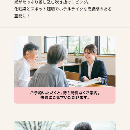
光がたっぷり差し込む吹き抜けリビング。
化粧梁とスポット照明でホテルライクな高級感のある
空間に！