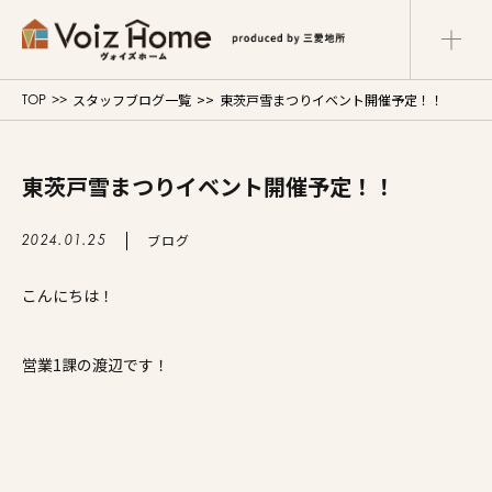
スタッフブログ一覧
東茨戸雪まつりイベント開催予定！！
TOP
コーポレートサイト
リフォームサイト
マンションサイト
東茨戸雪まつりイベント開催予定！！
Voiz Homeの家づくり
ブログ
2024.01.25
商品ラインナップ
こんにちは！
販売物件
営業1課の渡辺です！
イベント情報
展示場・モデルハウス