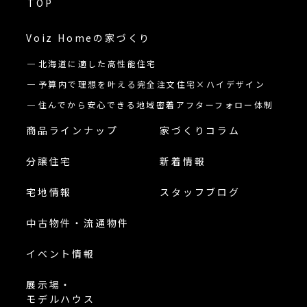
TOP
Voiz Homeの
家づくり
北海道に適した高性能住宅
予算内で理想を叶える完全注文住宅×ハイデザイン
住んでから安心できる地域密着アフターフォロー体制
商品ラインナップ
家づくりコラム
分譲住宅
新着情報
宅地情報
スタッフブログ
中古物件・流通物件
イベント情報
展示場・
モデルハウス