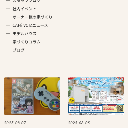
施工事例
スタッフブログ
社内イベント
家づくりコラム
オーナー様の家づくり
CAFÉ VOIZニュース
よくある質問
来場予約
資料請求
新着情報
スタッフブ
モデルハウス
家づくりコラム
ブログ
2025.08.07
2025.08.05