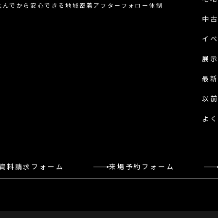
住んでから安心できる地域密着アフターフォロー体制
中
イ
展
最
以
よ
資料請求フォーム
来場予約フォーム