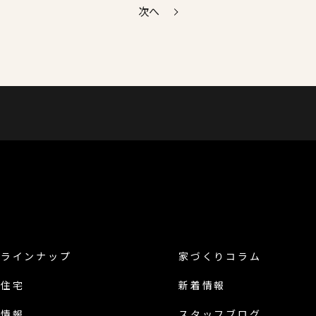
次へ
品ラインナップ
家づくりコラム
譲住宅
新着情報
地情報
スタッフブログ