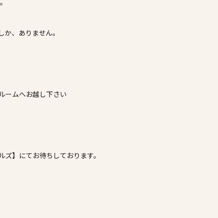
す。
しか、ありません。
ログ
会員登録
ルームへお越し下さい
ルズ】にてお待ちしております。