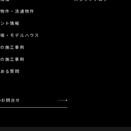
古物件・流通物件
ベント情報
示場・
モデルハウス
新の施工事例
前の施工事例
くある質問
お問合せ