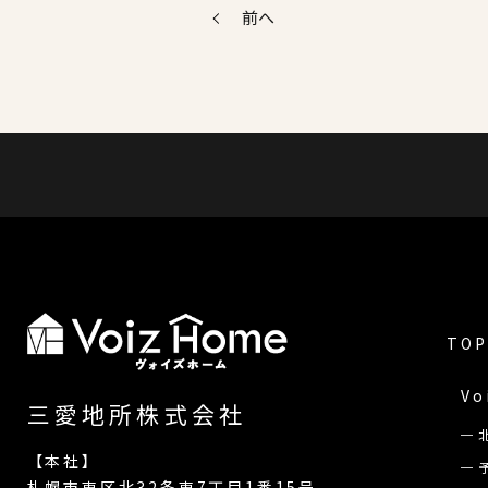
前へ
TOP
Vo
三愛地所株式会社
【本社】
札幌市東区北32条東7丁目1番15号