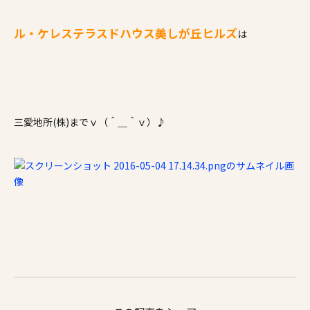
ル・ケレステラスドハウス美しが丘ヒルズ
は
三愛地所(株)までｖ（＾＿＾ｖ）♪