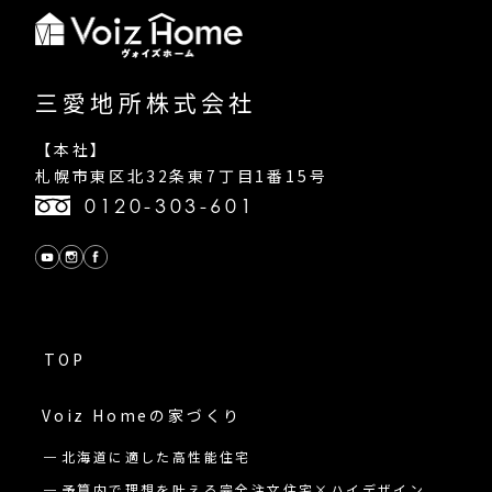
三愛地所株式会社
【本社】
札幌市東区北32条東7丁目1番15号
0120-303-601
TOP
Voiz Homeの
家づくり
北海道に適した高性能住宅
予算内で理想を叶える完全注文住宅×ハイデザイン