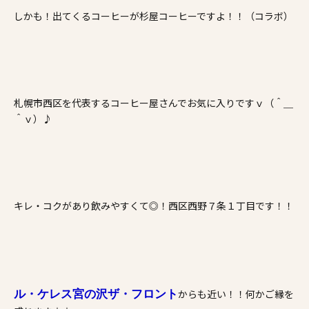
しかも！出てくるコーヒーが杉屋コーヒーですよ！！（コラボ）
札幌市西区を代表するコーヒー屋さんでお気に入りですｖ（＾＿
＾ｖ）♪
キレ・コクがあり飲みやすくて◎！西区西野７条１丁目です！！
からも近い！！何かご縁を
ル・ケレス宮の沢ザ・フロント