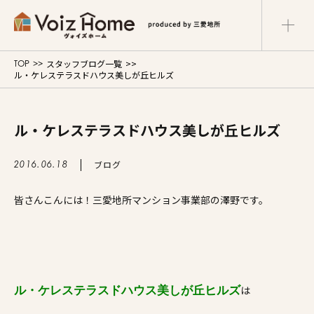
スタッフブログ一覧
TOP
コーポレートサイト
リフォームサイト
ル・ケレステラスドハウス美しが丘ヒルズ
マンションサイト
Voiz Homeの家づくり
ル・ケレステラスドハウス美しが丘ヒルズ
商品ラインナップ
ブログ
2016.06.18
皆さんこんには！三愛地所マンション事業部の澤野です。
販売物件
イベント情報
展示場・モデルハウス
は
ル・ケレステラスドハウス美しが丘ヒルズ