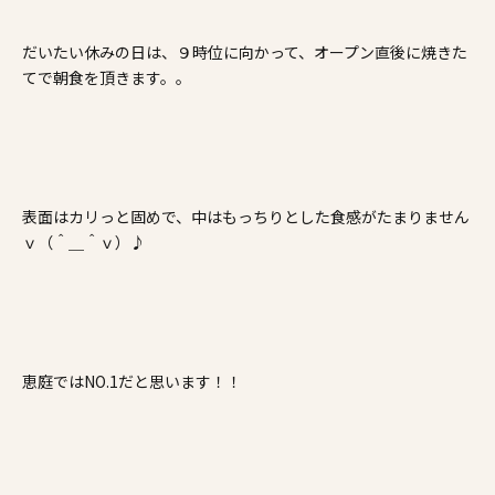
だいたい休みの日は、９時位に向かって、オープン直後に焼きた
てで朝食を頂きます。。
表面はカリっと固めで、中はもっちりとした食感がたまりません
ｖ（＾＿＾ｖ）♪
恵庭ではNO.1だと思います！！