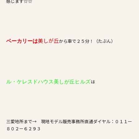
感じます☆☆
美しが丘
から車で２５分！（たぶん）
ベーカリーは
は
ル・ケレスドハウス美しが丘ヒルズ
三愛地所まで→ 現地モデル販売事務所直通ダイヤル：０１１ー
８０２ー６２９３