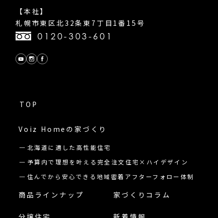
【本社】
札幌市東区北32条東7丁目1番15号
0120-303-601
TOP
Voiz Homeの
家づくり
北海道に適した高性能住宅
予算内で理想を叶える完全注文住宅×ハイデザイン
住んでから安心できる地域密着アフターフォロー体制
商品ラインナップ
家づくりコラム
分譲住宅
新着情報