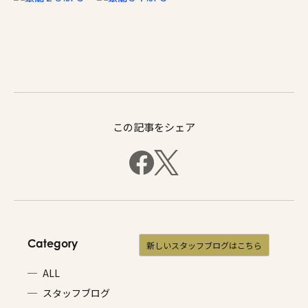
施工事例
家づくりコラム
よくある質問
来場予約
資料請求
新着情報
スタッフブログ
会員登録
この記事をシェア
Category
新しいスタッフブログはこちら
ALL
スタッフブログ