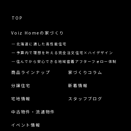
TOP
Voiz Homeの
家づくり
北海道に適した高性能住宅
予算内で理想を叶える完全注文住宅×ハイデザイン
住んでから安心できる地域密着アフターフォロー体制
商品ラインナップ
家づくりコラム
分譲住宅
新着情報
宅地情報
スタッフブログ
中古物件・流通物件
イベント情報