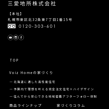
三愛地所株式会社
【本社】
札幌市東区北32条東7丁目1番15号
0120-303-601
TOP
Voiz Homeの
家づくり
北海道に適した高性能住宅
予算内で理想を叶える完全注文住宅×ハイデザイン
住んでから安心できる地域密着アフターフォロー体制
商品ラインナップ
家づくりコラム