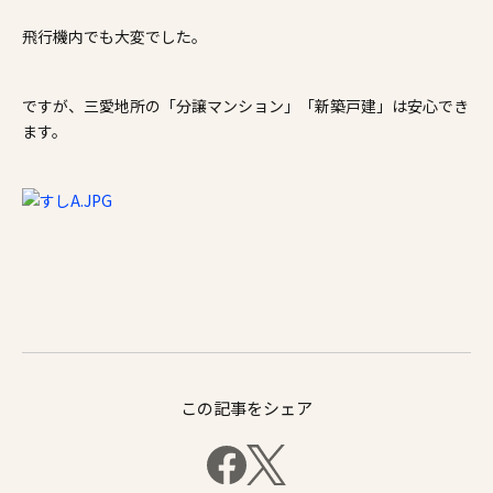
施工事例
飛行機内でも大変でした。
家づくりコラム
ですが、三愛地所の「分譲マンション」「新築戸建」は安心でき
ます。
よくある質問
来場予約
資料請求
新着情報
スタッフブログ
会員登録
この記事をシェア