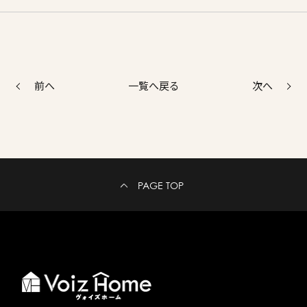
前へ
次へ
一覧へ戻る
PAGE TOP