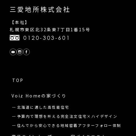
三愛地所株式会社
【本社】
札幌市東区北32条東7丁目1番15号
0120-303-601
TOP
Voiz Homeの
家づくり
北海道に適した高性能住宅
予算内で理想を叶える完全注文住宅×ハイデザイン
住んでから安心できる地域密着アフターフォロー体制