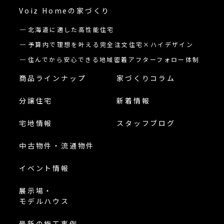
Voiz Homeの
家づくり
北海道に適した高性能住宅
予算内で理想を叶える完全注文住宅×ハイデザイン
住んでから安心できる地域密着アフターフォロー体制
商品ラインナップ
家づくりコラム
分譲住宅
新着情報
宅地情報
スタッフブログ
中古物件・流通物件
イベント情報
展示場・
モデルハウス
最新の施工事例