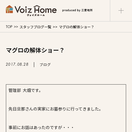
スタッフブログ一覧
マグロの解体ショー？
TOP
コーポレートサイト
リフォームサイト
マンションサイト
マグロの解体ショー？
Voiz Homeの家づくり
ブログ
2017.08.28
商品ラインナップ
販売物件
管理部 大畑です。
イベント情報
先日旦那さんの実家にお墓参りに行ってきました。
展示場・モデルハウス
事前にお話はあったのですが・・・