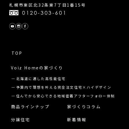
札幌市東区北32条東7丁目1番15号
0120-303-601
TOP
Voiz Homeの
家づくり
北海道に適した高性能住宅
予算内で理想を叶える完全注文住宅×ハイデザイン
住んでから安心できる地域密着アフターフォロー体制
商品ラインナップ
家づくりコラム
分譲住宅
新着情報