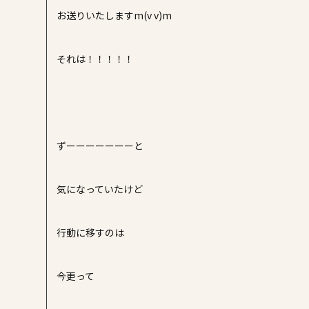
お送りいたしますm(v v)m
それは！！！！！
ずーーーーーーーと
気になっていたけど
行動に移すのは
今更って