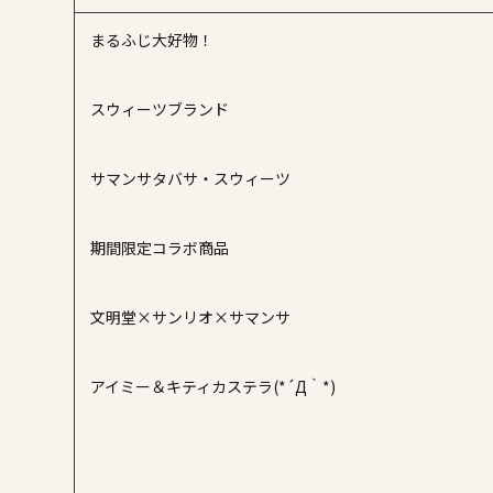
まるふじ大好物！
スウィーツブランド
サマンサタバサ・スウィーツ
期間限定コラボ商品
文明堂×サンリオ×サマンサ
アイミー＆キティカステラ(*´Д｀*)