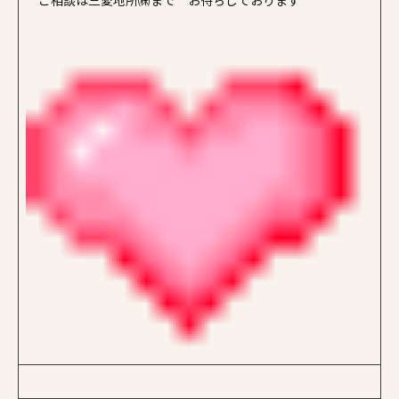
ご相談は三愛地所㈱まで お待ちしております