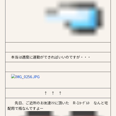
本当は適度に運動ができればいいのですが・・・
↑ ↑ ↑
先日、ご近所のお友達ﾏﾏに頂いた R-1ﾖｰｸﾞﾙﾄ なんと宅
配用で瓶なんですよー