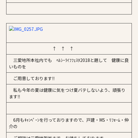
↑ ↑ ↑
三愛地所本社内でも ﾍﾙｼｰﾗｲﾌﾌｪｽﾀ2018と題して 健康に良
いものを
ご用意しております‼
私も今年の夏は健康に気をつけ夏バテしないよう、頑張り
ます‼
6月もｷｬﾝﾍﾟｰﾝを行っておりますので、戸建・MS・ﾘﾌｫｰﾑ・仲
介の