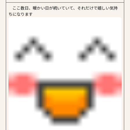
施工事例
ここ数日、暖かい日が続いていて、それだけで嬉しい気持
ちになります
家づくりコラム
よくある質問
来場予約
資料請求
新着情報
スタッフブログ
会員登録