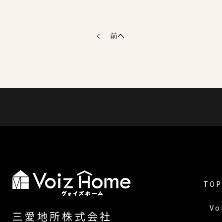
前へ
TOP
Vo
三愛地所株式会社