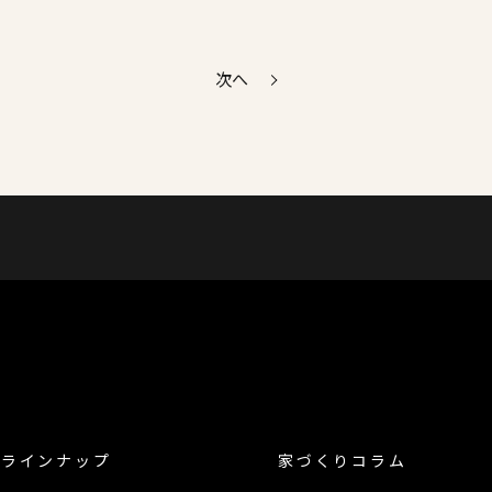
次へ
品ラインナップ
家づくりコラム