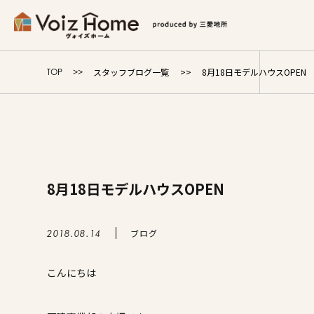
コーポレートサイト
リフォームサイト
マンション
スタッフブログ一覧
8月18日モデルハウスOPEN
TOP
Voiz Homeの家づくり
商品ラインナップ
8月18日モデルハウスOPEN
販売物件
イベント情報
ブログ
2018.08.14
こんにちは
展示場・モデルハウス