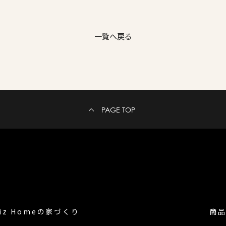
一覧へ戻る
PAGE TOP
iz Homeの
家づくり
商