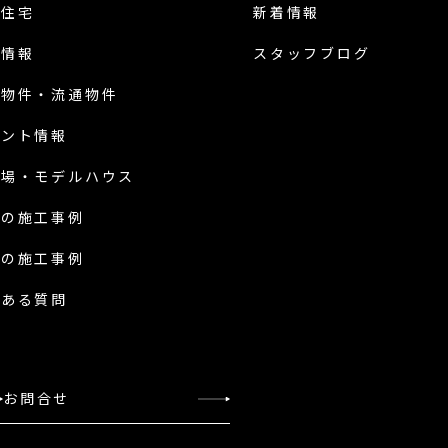
譲住宅
新着情報
地情報
スタッフブログ
古物件・流通物件
ベント情報
示場・
モデルハウス
新の施工事例
前の施工事例
くある質問
お問合せ