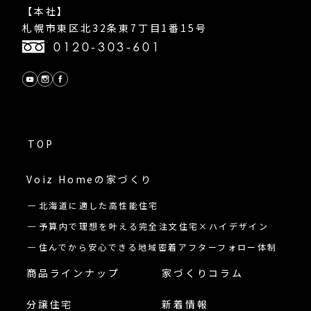
【本社】
札幌市東区北32条東7丁目1番15号
0120-303-601
TOP
Voiz Homeの
家づくり
北海道に適した高性能住宅
予算内で理想を叶える完全注文住宅×ハイデザイン
住んでから安心できる地域密着アフターフォロー体制
商品ラインナップ
家づくりコラム
分譲住宅
新着情報