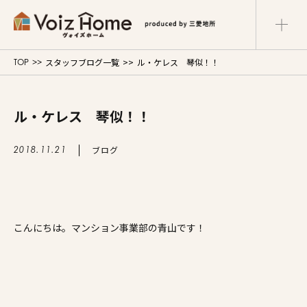
スタッフブログ一覧
ル・ケレス 琴似！！
TOP
コーポレートサイト
リフォームサイト
マンションサイト
ル・ケレス 琴似！！
Voiz Homeの家づくり
ブログ
2018.11.21
商品ラインナップ
販売物件
こんにちは。マンション事業部の青山です！
イベント情報
展示場・モデルハウス