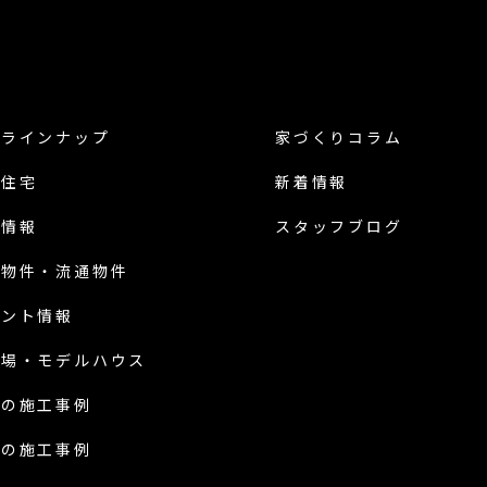
品ラインナップ
家づくりコラム
譲住宅
新着情報
地情報
スタッフブログ
古物件・流通物件
ベント情報
示場・
モデルハウス
新の施工事例
前の施工事例