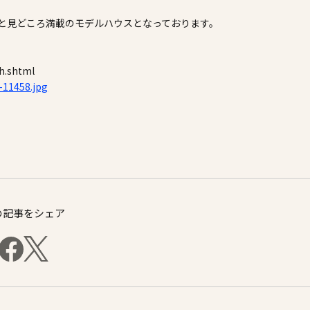
と見どころ満載のモデルハウスとなっております。
h.shtml
ログ
会員登録
の記事をシェア