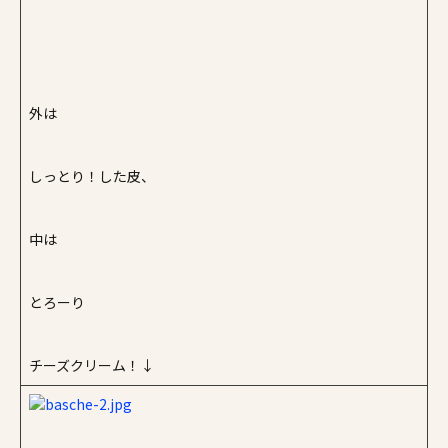
外は
しっとり！した皮、
中は
とろーり
チーズクリーム！↓