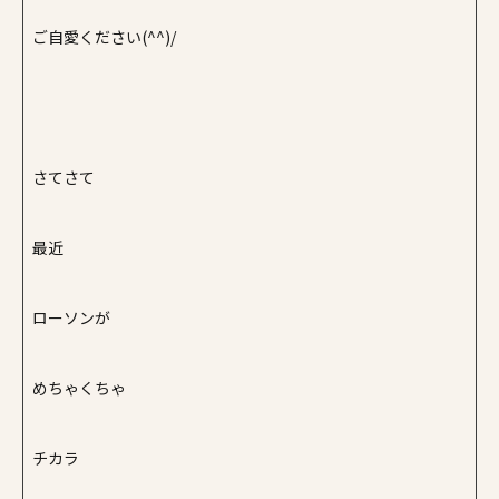
ご自愛ください(^^)/
さてさて
最近
ローソンが
めちゃくちゃ
チカラ