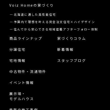
Voiz Homeの
家づくり
北海道に適した高性能住宅
予算内で理想を叶える完全注文住宅×ハイデザイン
住んでから安心できる地域密着アフターフォロー体制
商品ラインナップ
家づくりコラム
分譲住宅
新着情報
宅地情報
スタッフブログ
中古物件・流通物件
イベント情報
展示場・
モデルハウス
最新の施工事例