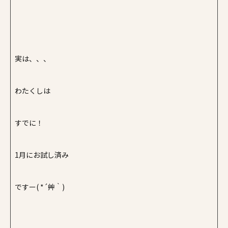
実は、、、
わたくしは
すでに！
1月にお試し済み
ですー( *´艸｀)