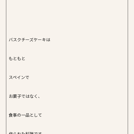
バスクチーズケーキは
もともと
スペインで
お菓子ではなく、
食事の一品として
作られた料理です。