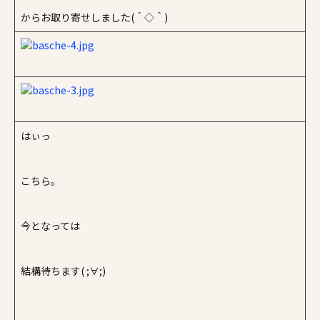
からお取り寄せしました(＾◇＾)
はぃっ
こちら。
今となっては
結構待ちます( ;∀;)