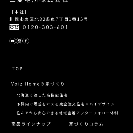
【本社】
札幌市東区北32条東7丁目1番15号
0120-303-601
TOP
Voiz Homeの
家づくり
北海道に適した高性能住宅
予算内で理想を叶える完全注文住宅×ハイデザイン
住んでから安心できる地域密着アフターフォロー体制
商品ラインナップ
家づくりコラム