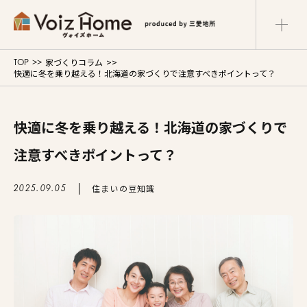
家づくりコラム
TOP
コーポレートサイト
リフォームサイト
快適に冬を乗り越える！北海道の家づくりで注意すべきポイントって？
マンションサイト
Voiz Homeの家づくり
快適に冬を乗り越える！北海道の家づくりで
注意すべきポイントって？
商品ラインナップ
住まいの豆知識
2025.09.05
販売物件
イベント情報
展示場・モデルハウス