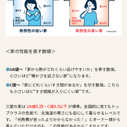
＜家の性能を表す数値＞
UA値～
「家から熱がどれくらい逃げやすいか」を表す数値。
小さいほど“暖かさを逃さない家”になります。
C値～
「家にどれくらいすき間があるか」を示す数値。こちら
も小さいほど“すき間風が入りにくい家”です。
三愛の家は
UA値0.28・C値0.3以下
が標準。全国的に見てもトッ
プクラスの性能で、北海道の寒さにも安心して暮らせるレベルで
す。「光熱費が思ったよりかからなかった！」とオーナー様から
喜んでいただけるのも、この性能があるからこそなんです。