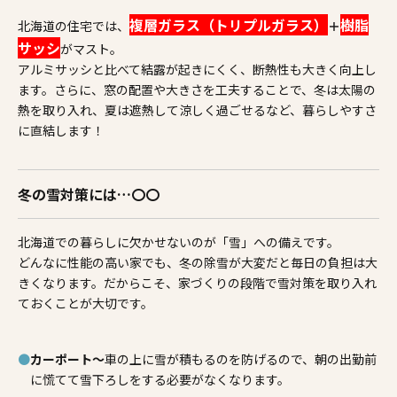
複層ガラス（トリプルガラス）
樹脂
北海道の住宅では、
＋
サッシ
がマスト。
アルミサッシと比べて結露が起きにくく、断熱性も大きく向上し
ます。さらに、窓の配置や大きさを工夫することで、冬は太陽の
熱を取り入れ、夏は遮熱して涼しく過ごせるなど、暮らしやすさ
に直結します！
冬の雪対策には…〇〇
北海道での暮らしに欠かせないのが「雪」への備えです。
どんなに性能の高い家でも、冬の除雪が大変だと毎日の負担は大
きくなります。だからこそ、家づくりの段階で雪対策を取り入れ
ておくことが大切です。
カーポート～
車の上に雪が積もるのを防げるので、朝の出勤前
に慌てて雪下ろしをする必要がなくなります。