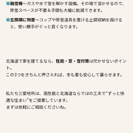
融雪機
～ガスや水で雪を解かす設備。その場で溶かせるので、
除雪スペースが不要＆手間も大幅に削減できます。
玄関横に物置
～コップや除雪道具を置ける土間収納を設ける
と、使い勝手がぐっと良くなります。
北海道で家を建てるなら、
性能・窓・雪対策
は欠かせないポイン
ト。
この3つをきちんと押さえれば、冬も夏も安心して暮らせます。
私たち三愛地所は、高性能と北海道ならではの工夫で“ずっと快
適な住まい”をご提案しています。
まずは気軽にご相談くださいね。