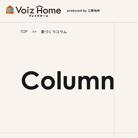
コーポレートサイト
リフォームサイト
マンション
家づくりコラム
TOP
Voiz Homeの家づくり
商品ラインナップ
Column
販売物件
イベント情報
展示場・モデルハウス