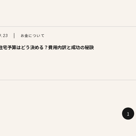
お金について
9.23
住宅予算はどう決める？費用内訳と成功の秘訣
1