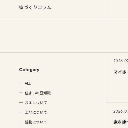
施工事例
家づくりコラム
家づくりコラム
よくある質問
来場予約
資料請求
新着情報
スタッフブ
2026.0
Category
マイホ
ALL
住まいの豆知識
お金について
2026.0
土地について
家を建
建物について