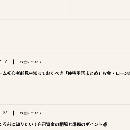
ログ
会員登録
お金について
7.10
ーム初心者必見👀知っておくべき「住宅用語まとめ」お金・ローン
お金について
1.23
てる前に知りたい！自己資金の相場と準備のポイント💰