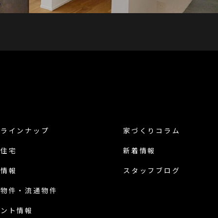
品ラインナップ
家づくりコラム
譲住宅
新着情報
地情報
スタッフブログ
古物件・流通物件
ベント情報