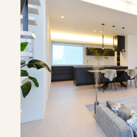
施工事例
家づくりコラム
よくある質問
来場予約
資料請求
新着情報
スタッフブ