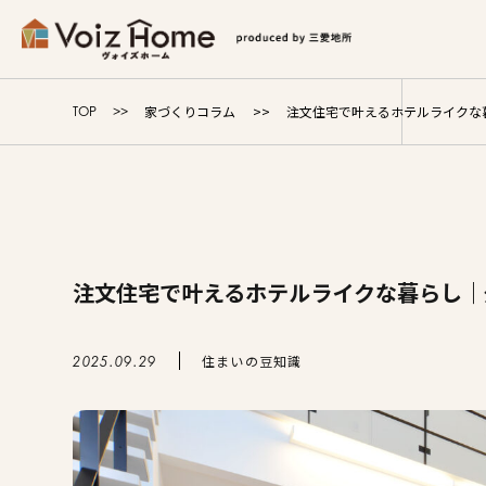
コーポレートサイト
リフォームサイト
マンション
家づくりコラム
注文住宅で叶えるホテルライクな
TOP
Voiz Homeの家づくり
商品ラインナップ
注文住宅で叶えるホテルライクな暮らし｜
販売物件
イベント情報
住まいの豆知識
2025.09.29
展示場・モデルハウス