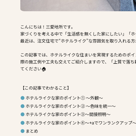
こんにちは！三愛地所です。
家づくりを考える中で「生活感を無くした家にしたい」「ホ
最近は、注文住宅で“ホテルライク”な雰囲気を取り入れる方
この記事では、ホテルライクな住まいを実現するためのポイ
際の施工例や工夫も交えてご紹介しますので、「上質で落ち
てください🏠
【この記事でわかること】
ホテルライクな家のポイント① ～外観～
ホテルライクな家のポイント② ～色味を統一～
ホテルライクな家のポイント③～間接照明～
ホテルライクな家のポイント④～+aでワンランクアップ
まとめ