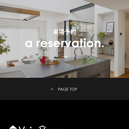
来場予約
a reservation.
PAGE TOP