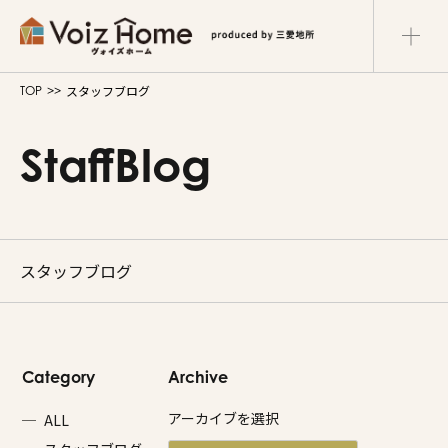
スタッフブログ
TOP
コーポレートサイト
リフォームサイト
マンション
StaffBlog
Voiz Homeの家づくり
商品ラインナップ
スタッフブログ
販売物件
イベント情報
Category
Archive
展示場・モデルハウス
ALL