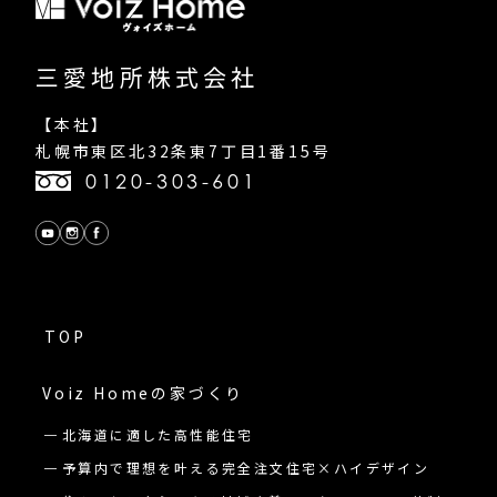
三愛地所株式会社
【本社】
札幌市東区北32条東7丁目1番15号
0120-303-601
TOP
Voiz Homeの
家づくり
北海道に適した高性能住宅
予算内で理想を叶える完全注文住宅×ハイデザイン