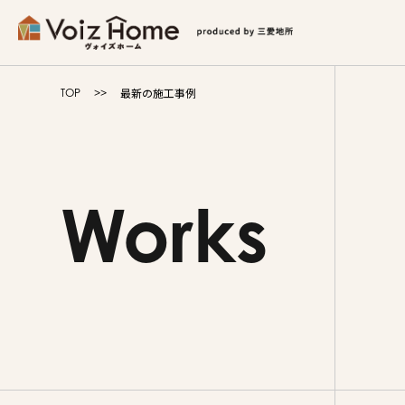
コーポレートサイト
リフォームサイト
マンション
最新の施工事例
TOP
Voiz Homeの家づくり
商品ラインナップ
Works
販売物件
イベント情報
展示場・モデルハウス