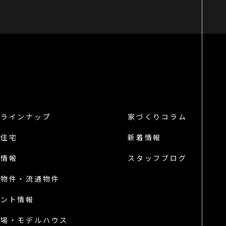
品ラインナップ
家づくりコラム
譲住宅
新着情報
地情報
スタッフブログ
古物件・流通物件
ベント情報
示場・
モデルハウス