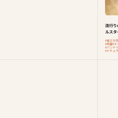
ランドリールーム(4)
家事室(2)
フリースペース(3)
流行り
スタディスペース(4)
ルスタ
室内用窓(1)
#省エネ
#和室
#ヌ
カウンター(9)
#パント
#ナチュ
ニッチ(13)
和室(3)
小上がり(2)
ヌック(3)
回遊動線(2)
スキップフロア(0)
ダウンフロア(1)
吹き抜けリビング(6)