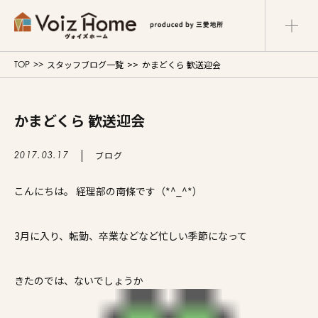
スタッフブログ一覧
かまどくら 歓送迎会
TOP
コーポレートサイト
リフォームサイト
マンションサイト
かまどくら 歓送迎会
Voiz Homeの家づくり
ブログ
2017.03.17
商品ラインナップ
こんにちは。 経理部の南條です（*^_^*）
販売物件
3月に入り、転勤、卒業などなど忙しい季節になって
イベント情報
きたのでは、ないでしょうか
展示場・モデルハウス