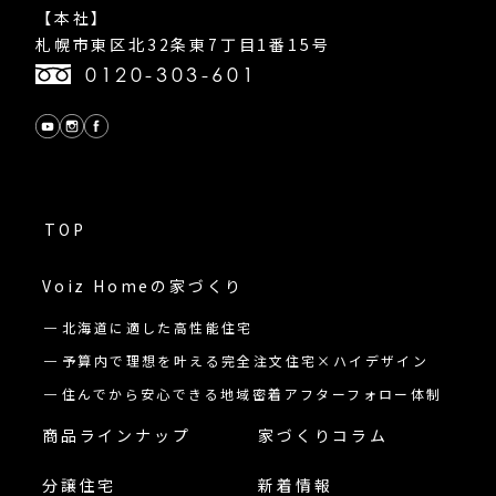
【本社】
札幌市東区北32条東7丁目1番15号
0120-303-601
TOP
Voiz Homeの
家づくり
北海道に適した高性能住宅
予算内で理想を叶える完全注文住宅×ハイデザイン
住んでから安心できる地域密着アフターフォロー体制
商品ラインナップ
家づくりコラム
分譲住宅
新着情報