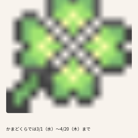
施工事例
家づくりコラム
よくある質問
来場予約
資料請求
新着情報
スタッフブログ
会員登録
かまどくらでは3/1（水）～4/20（木）まで