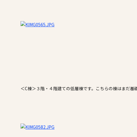
＜C棟＞３階・４階建ての低層棟です。こちらの棟はまだ基