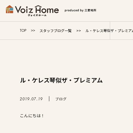
コーポレートサイト
リフォームサイト
マンション
スタッフブログ一覧
ル・ケレス琴似ザ・プレミア
TOP
Voiz Homeの家づくり
商品ラインナップ
ル・ケレス琴似ザ・プレミアム
販売物件
イベント情報
ブログ
2019.07.19
こんにちは！
展示場・モデルハウス