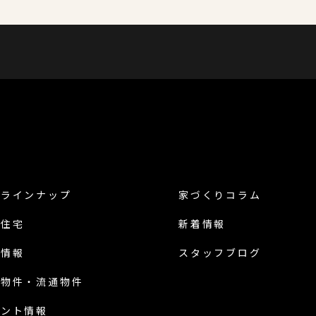
品ラインナップ
家づくりコラム
譲住宅
新着情報
地情報
スタッフブログ
古物件・流通物件
ベント情報