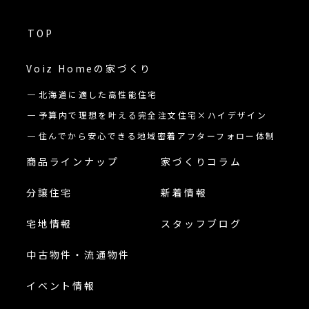
TOP
Voiz Homeの
家づくり
北海道に適した高性能住宅
予算内で理想を叶える完全注文住宅×ハイデザイン
住んでから安心できる地域密着アフターフォロー体制
商品ラインナップ
家づくりコラム
分譲住宅
新着情報
宅地情報
スタッフブログ
中古物件・流通物件
イベント情報